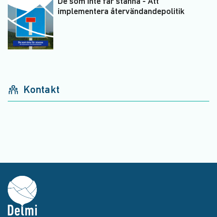
De som inte får stanna - Att
implementera återvändandepolitik
Kontakt