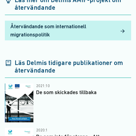
Läs mer om Delmis AMIF-projekt om
återvändande
Återvändande som internationell
migrationspolitik
Läs Delmis tidigare publikationer om
återvändande
2021:10
De som skickades tillbaka
2020:1