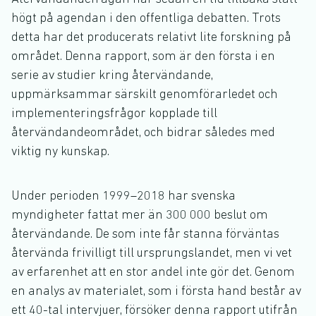
högt på agendan i den offentliga debatten. Trots
detta har det producerats relativt lite forskning på
området. Denna rapport, som är den första i en
serie av studier kring återvändande,
uppmärksammar särskilt genomförarledet och
implementeringsfrågor kopplade till
återvändandeområdet, och bidrar således med
viktig ny kunskap.
Under perioden 1999–2018 har svenska
myndigheter fattat mer än 300 000 beslut om
återvändande. De som inte får stanna förväntas
återvända frivilligt till ursprungslandet, men vi vet
av erfarenhet att en stor andel inte gör det. Genom
en analys av materialet, som i första hand består av
ett 40-tal intervjuer, försöker denna rapport utifrån