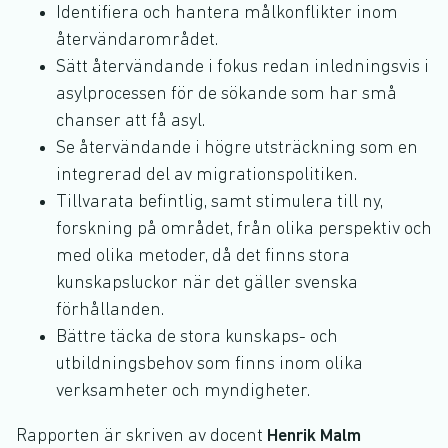
Identifiera och hantera målkonflikter inom
återvändarområdet.
Sätt återvändande i fokus redan inledningsvis i
asylprocessen för de sökande som har små
chanser att få asyl.
Se återvändande i högre utsträckning som en
integrerad del av migrationspolitiken.
Tillvarata befintlig, samt stimulera till ny,
forskning på området, från olika perspektiv och
med olika metoder, då det finns stora
kunskapsluckor när det gäller svenska
förhållanden.
Bättre täcka de stora kunskaps- och
utbildningsbehov som finns inom olika
verksamheter och myndigheter.
Rapporten är skriven av docent
Henrik Malm