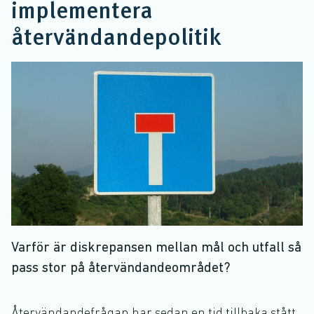
implementera
återvändandepolitik
Varför är diskrepansen mellan mål och utfall så
pass stor på återvändandeområdet?
Återvändandefrågan har sedan en tid tillbaka stått