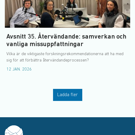
Avsnitt 35. Återvändande: samverkan och
vanliga missuppfattningar
Vilka är de viktigaste forskningsrekommendationerna att ha med
sig för att förbättra återvändandeprocessen?
12 JAN. 2026
Ladda fler