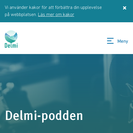
Hoppa till huvudinnehåll
×
Vi använder kakor för att förbättra din upplevelse
St
på webbplatsen.
Läs mer om kakor
Meny
Delmi-podden