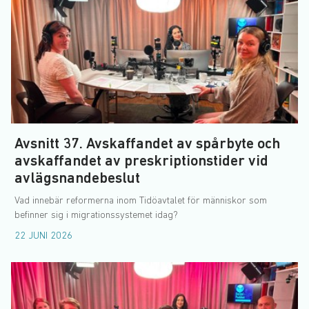
Avsnitt 37. Avskaffandet av spårbyte och
avskaffandet av preskriptionstider vid
avlägsnandebeslut
Vad innebär reformerna inom Tidöavtalet för människor som
befinner sig i migrationssystemet idag?
22 JUNI 2026