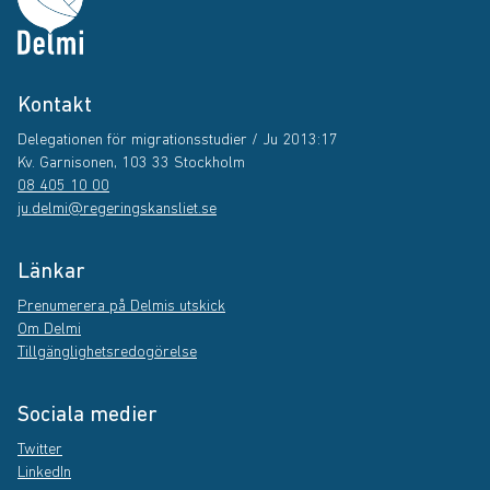
Kontakt
Delegationen för migrationsstudier / Ju 2013:17
Kv. Garnisonen, 103 33 Stockholm
08 405 10 00
ju.delmi@regeringskansliet.se
Länkar
Prenumerera på Delmis utskick
Om Delmi
Tillgänglighetsredogörelse
Sociala medier
Twitter
LinkedIn