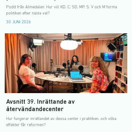
Podd från Almedalen: Hur vill KD, C, SD, MP, S, V och M forma
politiken efter nästa val?
30 JUNI 2026
Avsnitt 39. Inrättande av
återvändandecenter
Hur fungerar inrättandet av dessa center i praktiken, och vilka
effekter får reformen?