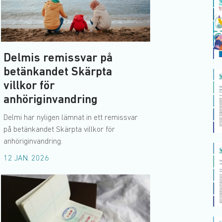
Delmis remissvar på
betänkandet Skärpta
villkor för
anhöriginvandring
Delmi har nyligen lämnat in ett remissvar
på betänkandet Skärpta villkor för
anhöriginvandring.
12 JAN. 2026