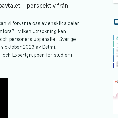
öavtalet – perspektiv från
kan vi förvänta oss av enskilda delar
omföra? I vilken uträckning kan
 och personers uppehälle i Sverige
4 oktober 2023 av Delmi,
 och Expertgruppen för studier i