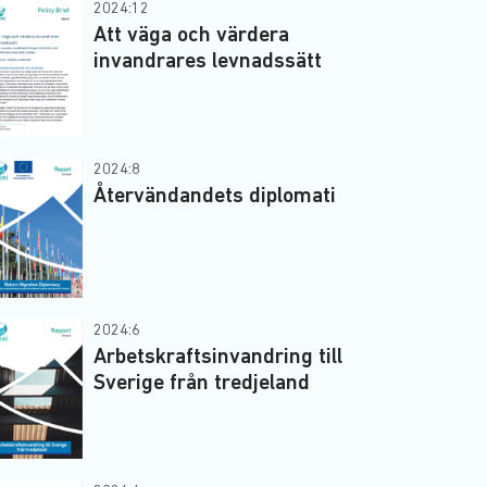
2024:12
Att väga och värdera
invandrares levnadssätt
2024:8
Återvändandets diplomati
2024:6
Arbetskraftsinvandring till
Sverige från tredjeland