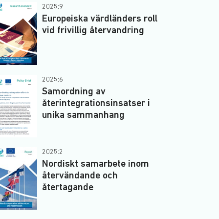
2025:9
Europeiska värdländers roll
vid frivillig återvandring
2025:6
Samordning av
återintegrationsinsatser i
unika sammanhang
2025:2
Nordiskt samarbete inom
återvändande och
återtagande