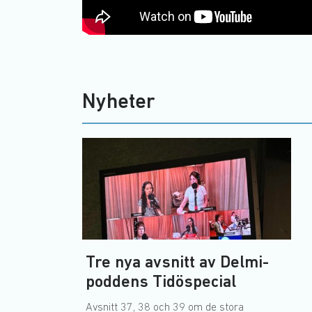
Nyheter
Tre nya avsnitt av Delmi-
poddens Tidöspecial
Avsnitt 37, 38 och 39 om de stora