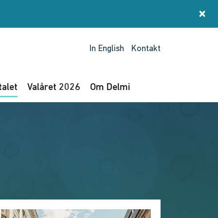
×
St
In English
Kontakt
talet
Valåret 2026
Om Delmi