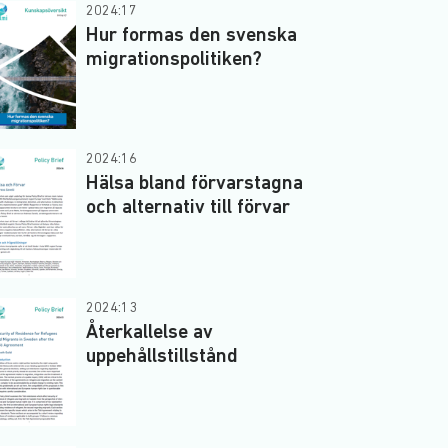
2024:17
Hur formas den svenska
migrationspolitiken?
2024:16
Hälsa bland förvarstagna
och alternativ till förvar
2024:13
Återkallelse av
uppehållstillstånd