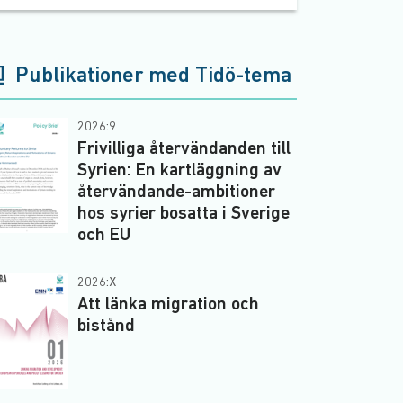
Publikationer med Tidö-tema
2026:9
Frivilliga återvändanden till
Syrien: En kartläggning av
återvändande-ambitioner
hos syrier bosatta i Sverige
och EU
2026:X
Att länka migration och
bistånd