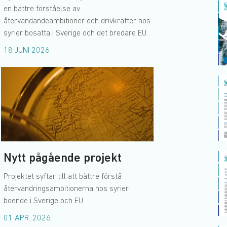
en bättre förståelse av
återvändandeambitioner och drivkrafter hos
syrier bosatta i Sverige och det bredare EU.
18 JUNI 2026
Nytt pågående projekt
Projektet syftar till att bättre förstå
återvandringsambitionerna hos syrier
boende i Sverige och EU.
01 APR. 2026