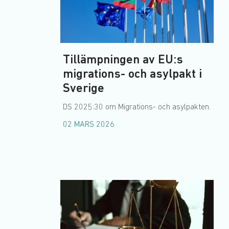
Tillämpningen av EU:s
migrations- och asylpakt i
Sverige
DS 2025:30 om Migrations- och asylpakten.
02 MARS 2026