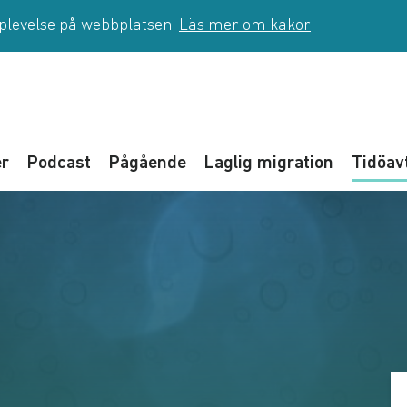
pplevelse på webbplatsen.
Läs mer om kakor
er
Podcast
Pågående
Laglig migration
Tidöav