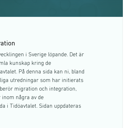
ration
vecklingen i Sverige löpande. Det är
samla kunskap kring de
vtalet. På denna sida kan ni, bland
tliga utredningar som har initierats
erör migration och integration,
r inom några av de
i Tidöavtalet. Sidan uppdateras