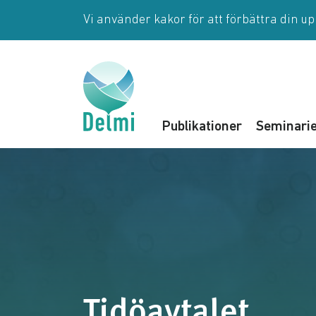
Hoppa till huvudinnehåll
Vi använder kakor för att förbättra din u
Publikationer
Seminari
Tidöavtalet