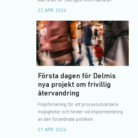
kan dras för Sveriges reformarbete?
22 APR. 2026
Första dagen för Delmis
nya projekt om frivillig
återvandring
Följeforskning för att processutvärdera
möjligheter och hinder vid implementering
av den förändrade politiken.
01 APR. 2026