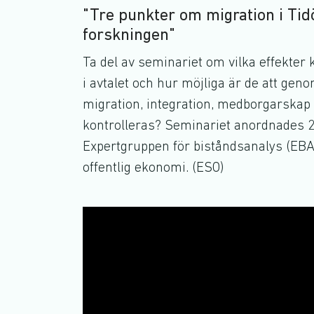
"Tre punkter om migration i Tid
forskningen"
Ta del av seminariet om vilka effekter 
i avtalet och hur möjliga är de att gen
migration, integration, medborgarskap
kontrolleras? Seminariet anordnades 2
Expertgruppen för biståndsanalys (EBA)
offentlig ekonomi. (ESO)