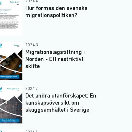
2024:4
Hur formas den svenska
migrationspolitiken?
2024:3
Migrationslagstiftning i
Norden - Ett restriktivt
skifte
2024:2
Det andra utanförskapet: En
kunskapsöversikt om
skuggsamhället i Sverige