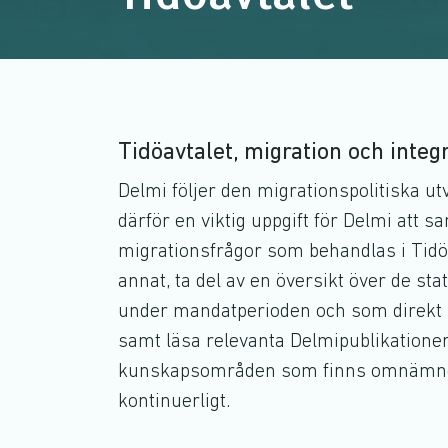
Tidöavtalet, migration och integ
Delmi följer den migrationspolitiska ut
därför en viktig uppgift för Delmi att 
migrationsfrågor som behandlas i Tidöa
annat, ta del av en översikt över de sta
under mandatperioden och som direkt b
samt läsa relevanta Delmipublikatione
kunskapsområden som finns omnämnda 
kontinuerligt.