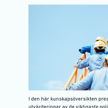
I den här kunskapsöversikten pre
utvärderingar av de viktigaste p