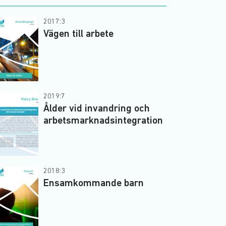
2017:3
Vägen till arbete
2019:7
Ålder vid invandring och
arbetsmarknadsintegration
2018:3
Ensamkommande barn