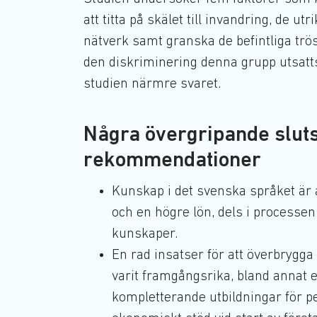
att titta på skälet till invandring, de u
nätverk samt granska de befintliga trö
den diskriminering denna grupp utsatt
studien närmre svaret.
Några övergripande slut
rekommendationer
Kunskap i det svenska språket är av
och en högre lön, dels i processen a
kunskaper.
En rad insatser för att överbrygga
varit framgångsrika, bland annat 
kompletterande utbildningar för 