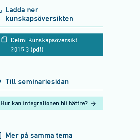
Ladda ner
kunskapsöversikten
Delmi Kunskapsöversikt
2015:3 (pdf)
Till seminariesidan
Hur kan integrationen bli bättre?
Mer på samma tema