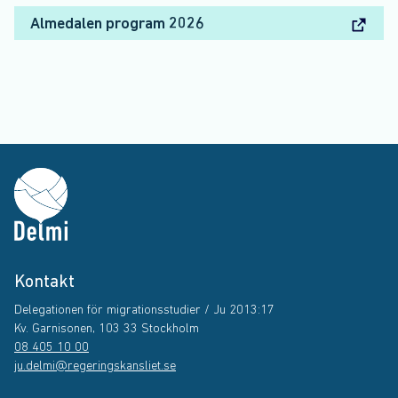
Almedalen program 2026
Kontakt
Delegationen för migrationsstudier / Ju 2013:17
Kv. Garnisonen, 103 33 Stockholm
08 405 10 00
ju.delmi@regeringskansliet.se