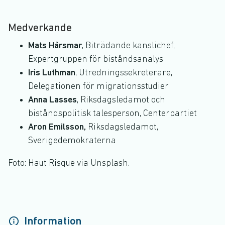
Medverkande
Mats Hårsmar
, Biträdande kanslichef,
Expertgruppen för biståndsanalys
Iris Luthman
, Utredningssekreterare,
Delegationen för migrationsstudier
Anna Lasses
, Riksdagsledamot och
biståndspolitisk talesperson, Centerpartiet
Aron Emilsson,
Riksdagsledamot,
Sverigedemokraterna
Foto: Haut Risque via Unsplash.
Information