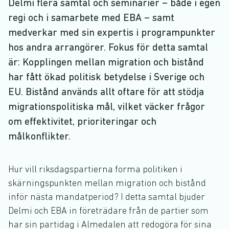
Delmi flera samtal och seminarier – både i egen
regi och i samarbete med EBA – samt
medverkar med sin expertis i programpunkter
hos andra arrangörer. Fokus för detta samtal
är: Kopplingen mellan migration och bistånd
har fått ökad politisk betydelse i Sverige och
EU. Bistånd används allt oftare för att stödja
migrationspolitiska mål, vilket väcker frågor
om effektivitet, prioriteringar och
målkonflikter.
Hur vill riksdagspartierna forma politiken i
skärningspunkten mellan migration och bistånd
inför nästa mandatperiod? I detta samtal bjuder
Delmi och EBA in företrädare från de partier som
har sin partidag i Almedalen att redogöra för sina