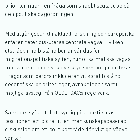
prioriteringar i en fråga som snabbt seglat upp på
den politiska dagordningen.
Med utgångspunkt i aktuell forskning och europeiska
erfarenheter diskuteras centrala vägval: i vilken
utsträckning bistånd bör användas för
migrationspolitiska syften, hur olika mål ska vägas
mot varandra och vilka verktyg som bör prioriteras.
Frågor som berörs inkluderar villkorat bistånd,
geografiska prioriteringar, avräkningar samt
möjliga avsteg från OECD-DAC:s regelverk.
Samtalet syftar till att synliggöra partiernas
positioner och bidra till en mer kunskapsbaserad
diskussion om ett politikområde där viktiga vägval
väntar.