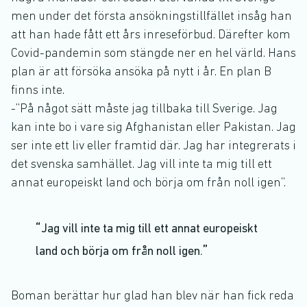
men under det första ansökningstillfället insåg han
att han hade fått ett års inreseförbud. Därefter kom
Covid-pandemin som stängde ner en hel värld. Hans
plan är att försöka ansöka på nytt i år. En plan B
finns inte.
-”På något sätt måste jag tillbaka till Sverige. Jag
kan inte bo i vare sig Afghanistan eller Pakistan. Jag
ser inte ett liv eller framtid där. Jag har integrerats i
det svenska samhället. Jag vill inte ta mig till ett
annat europeiskt land och börja om från noll igen”.
Jag vill inte ta mig till ett annat europeiskt
land och börja om från noll igen.
Boman berättar hur glad han blev när han fick reda