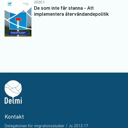
2020:1
De som inte får stanna - Att
implementera återvändandepolitik
Kontakt
Delegationen för migrationsstudier / Ju 2013:17