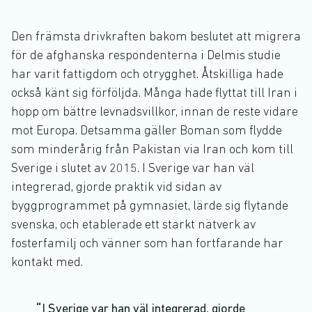
Den främsta drivkraften bakom beslutet att migrera
för de afghanska respondenterna i Delmis studie
har varit fattigdom och otrygghet. Åtskilliga hade
också känt sig förföljda. Många hade flyttat till Iran i
hopp om bättre levnadsvillkor, innan de reste vidare
mot Europa. Detsamma gäller Boman som flydde
som minderårig från Pakistan via Iran och kom till
Sverige i slutet av 2015. I Sverige var han väl
integrerad, gjorde praktik vid sidan av
byggprogrammet på gymnasiet, lärde sig flytande
svenska, och etablerade ett starkt nätverk av
fosterfamilj och vänner som han fortfarande har
kontakt med.
I Sverige var han väl integrerad, gjorde