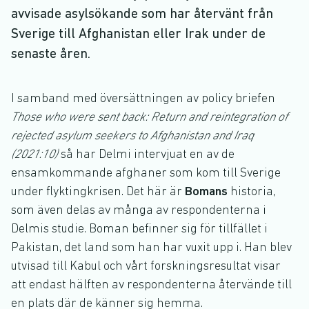
avvisade asylsökande som har återvänt från
Sverige till Afghanistan eller Irak under de
senaste åren.
I samband med översättningen av policy briefen
Those who were sent back: Return and reintegration of
rejected asylum seekers to Afghanistan and Iraq
(2021:10)
så har Delmi intervjuat en av de
ensamkommande afghaner som kom till Sverige
under flyktingkrisen. Det här är
Bomans
historia,
som även delas av många av respondenterna i
Delmis studie. Boman befinner sig för tillfället i
Pakistan, det land som han har vuxit upp i. Han blev
utvisad till Kabul och vårt forskningsresultat visar
att endast hälften av respondenterna återvände till
en plats där de känner sig hemma.