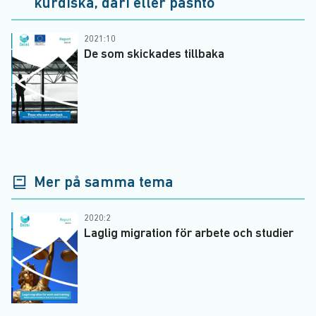
kurdiska, dari eller pashto
2021:10
De som skickades tillbaka
Mer på samma tema
2020:2
Laglig migration för arbete och studier