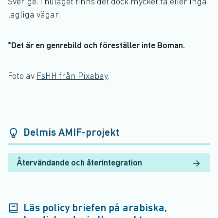
Sverige. I nuläget finns det dock mycket få eller inga
lagliga vägar.
*
Det är en genrebild och föreställer inte Boman.
Foto av
FsHH från Pixabay
.
Delmis AMIF-projekt
Återvändande och återintegration
Läs policy briefen på arabiska,