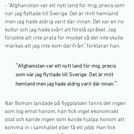
- ”Afghanistan var ett nytt land för mig, precis som
när jag flyttade till Sverige. Det är mitt hemland
men jag hade aldrig varit där innan. Det var en ny
kultur och jag hade svårt att förstå språket. Jag
försökte att inte prata för mycket så det inte skulle
märkas att jag inte kom därifrån”, förklarar han.
Afghanistan var ett nytt land för mig, precis
som när jag flyttade till Sverige. Det är mitt
hemland men jag hade aldrig varit där innan.
När Boman landade på flygplatsen fanns det ingen
som tog emot honom, han fick inget ekonomiskt
stöd och kände ingen som kunde hjälpa honom att
komma in i samhället eller få ett jobb. Han fick