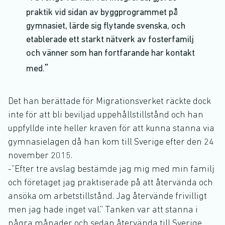
praktik vid sidan av byggprogrammet på
gymnasiet, lärde sig flytande svenska, och
etablerade ett starkt nätverk av fosterfamilj
och vänner som han fortfarande har kontakt
med.
Det han berättade för Migrationsverket räckte dock
inte för att bli beviljad uppehållstillstånd och han
uppfyllde inte heller kraven för att kunna stanna via
gymnasielagen då han kom till Sverige efter den 24
november 2015.
-”Efter tre avslag bestämde jag mig med min familj
och företaget jag praktiserade på att återvända och
ansöka om arbetstillstånd. Jag återvände frivilligt
men jag hade inget val.” Tanken var att stanna i
några månader och sedan återvända till Sverige