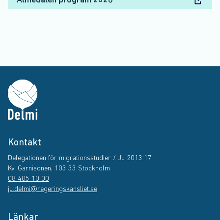
Almedalen program 2026
Kontakt
Delegationen för migrationsstudier / Ju 2013:17
Kv. Garnisonen, 103 33 Stockholm
08 405 10 00
ju.delmi@regeringskansliet.se
Länkar