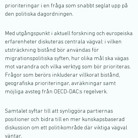
prioriteringar i en fråga som snabbt seglat upp på
den politiska dagordningen.
Med utgångspunkt i aktuell forskning och europeiska
erfarenheter diskuteras centrala vägval: i vilken
utsträckning bistånd bör användas för
migrationspolitiska syften, hur olika mål ska vägas
mot varandra och vilka verktyg som bör prioriteras.
Frågor som berörs inkluderar villkorat bistånd,
geografiska prioriteringar, avräkningar samt
möjliga avsteg från OECD-DAC:s regelverk.
Samtalet syftar till att synliggöra partiernas
positioner och bidra till en mer kunskapsbaserad
diskussion om ett politikområde där viktiga vägval
väntar.