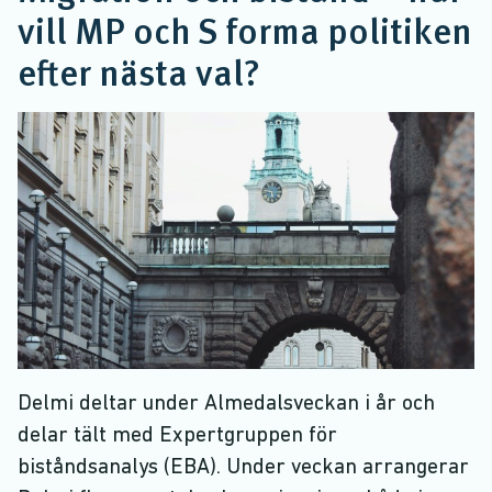
vill MP och S forma politiken
efter nästa val?
Delmi deltar under Almedalsveckan i år och
delar tält med Expertgruppen för
biståndsanalys (EBA). Under veckan arrangerar