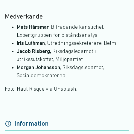
Medverkande
Mats Hårsmar
, Biträdande kanslichef,
Expertgruppen för biståndsanalys
Iris Luthman
, Utredningssekreterare, Delmi
Jacob Risberg,
Riksdagsledamot i
utrikesutskottet, Miljöpartiet
Morgan Johansson
, Riksdagsledamot,
Socialdemokraterna
Foto: Haut Risque via Unsplash.
Information