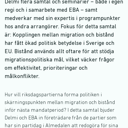
Delmi flera samtal och seminarier – både i egen
regi och i samarbete med EBA – samt
medverkar med sin expertis i programpunkter
hos andra arrangörer. Fokus för detta samtal
är: Kopplingen mellan migration och bistånd
har fått ökad politisk betydelse i Sverige och
EU. Bistånd används allt oftare för att stödja
migrationspolitiska mål, vilket väcker frågor
om effektivitet, prioriteringar och
målkonflikter.
Hur vill riksdagspartierna forma politiken i
skärningspunkten mellan migration och bistånd
inför nästa mandatperiod? I detta samtal bjuder
Delmi och EBA in företrädare från de partier som
har sin partidag i Almedalen att redogöra för sina