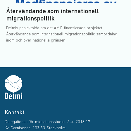
Återvändande som internationell
migrationspolitik
Delmis projektsida om det AMIF-finansierade projektet
Återvändande som internationell migrationspolitik: samordning
inom och över nationella gränser.
Kontakt
Delegationen för migrationsstudier / Ju 2013:17
Kv. Garnisonen, 103 33 Stockholm