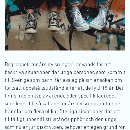
Begreppet ”tonårsutvisningar” används för att
beskriva situationer där unga personer, som kommit
till Sverige som barn, får avslag på sin ansökan om
fortsatt uppehållstillstånd efter att de fyllt 18 år. Det
finns inte en typ av ärende eller specifik lagregel
som leder till så kallade tonårsutvisningar utan det
handlar om flera olika rättsliga situationer där ett
tillfälligt uppehållstillstånd upphör och den unge
som nu är juridiskt vuxen, behöver en egen grund för