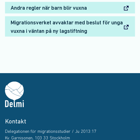
Andra regler när barn blir vuxna
Migrationsverket avvaktar med beslut för unga
vuxna i väntan på ny lagstiftning
Kontakt
Delegationen för migrationsstudier / Ju 2013:17
Kv. Garnisonen, 103 33 Stockholm