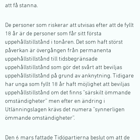
att få stanna.
De personer som riskerar att utvisas efter att de fyllt
18 år är de personer som får sitt första
uppehållstillstånd i tonåren. Det som haft störst
påverkan är övergången från permanenta
uppehållstillstånd till tidsbegränsade
uppehållstillstånd som gör det svårt att beviljas
uppehållstillstånd på grund av anknytning. Tidigare
har unga som fyllt 18 år haft möjlighet att beviljas
uppehållstillstånd om det finns ”särskilt ömmande
omständigheter” men efter en ändring i
Utlänningslagen krävs det numera ”synnerligen
ömmande omständigheter”.
Den 6 mars fattade Tidöpartierna beslut om att de