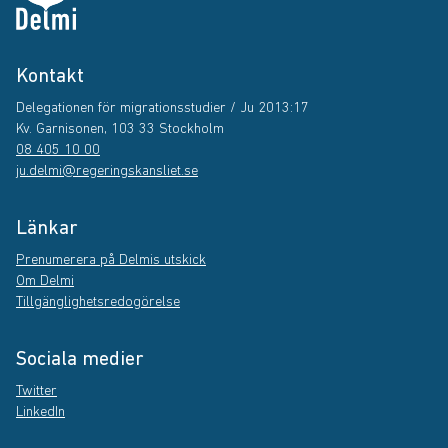
Kontakt
Delegationen för migrationsstudier / Ju 2013:17
Kv. Garnisonen, 103 33 Stockholm
08 405 10 00
ju.delmi@regeringskansliet.se
Länkar
Prenumerera på Delmis utskick
Om Delmi
Tillgänglighetsredogörelse
Sociala medier
Twitter
LinkedIn