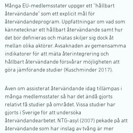
Många EU-medlemsstater uppger ett ”hållbart
återvändande’’ som ett explicit mål för
återvändandeprogram. Uppfattningar om vad som
kännetecknar ett hållbart återvändande samt hur
det bör definieras och mätas skiljer sig dock åt
mellan olika aktörer. Avsaknaden av gemensamma
indikatorer för att mäta återintegrering och
hållbart återvändande försvårar möjligheten att
göra jämförande studier (Kuschminder 2017).
Även om assisterat återvändande idag tillämpas i
många medlemsstater så har det ändå gjorts
relativt få studier på området. Vissa studier har
gjorts i Sverige för att undersöka
återvändandearbetet. NTG-asyl (2007) pekade på att
återvändande som har inslag av tvång är mer