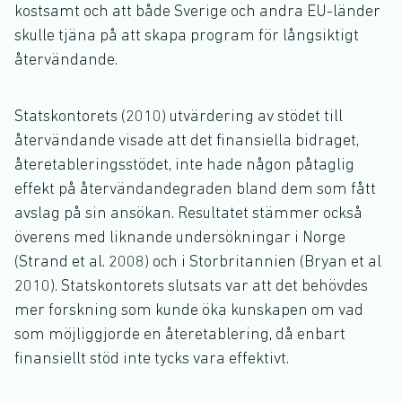
kostsamt och att både Sverige och andra EU-länder
skulle tjäna på att skapa program för långsiktigt
återvändande.
Statskontorets (2010) utvärdering av stödet till
återvändande visade att det finansiella bidraget,
återetableringsstödet, inte hade någon påtaglig
effekt på återvändandegraden bland dem som fått
avslag på sin ansökan. Resultatet stämmer också
överens med liknande undersökningar i Norge
(Strand et al. 2008) och i Storbritannien (Bryan et al
2010). Statskontorets slutsats var att det behövdes
mer forskning som kunde öka kunskapen om vad
som möjliggjorde en återetablering, då enbart
finansiellt stöd inte tycks vara effektivt.