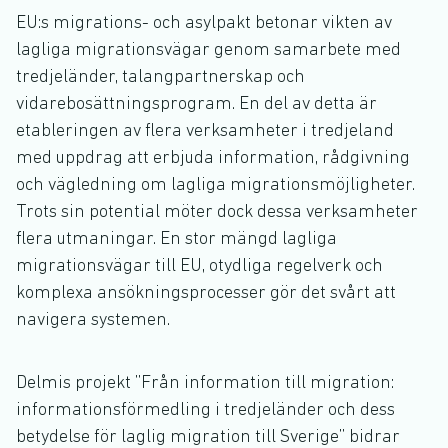
EU:s migrations- och asylpakt betonar vikten av
lagliga migrationsvägar genom samarbete med
tredjeländer, talangpartnerskap och
vidarebosättningsprogram. En del av detta är
etableringen av flera verksamheter i tredjeland
med uppdrag att erbjuda information, rådgivning
och vägledning om lagliga migrationsmöjligheter.
Trots sin potential möter dock dessa verksamheter
flera utmaningar. En stor mängd lagliga
migrationsvägar till EU, otydliga regelverk och
komplexa ansökningsprocesser gör det svårt att
navigera systemen.
Delmis projekt ”Från information till migration:
informationsförmedling i tredjeländer och dess
betydelse för laglig migration till Sverige” bidrar