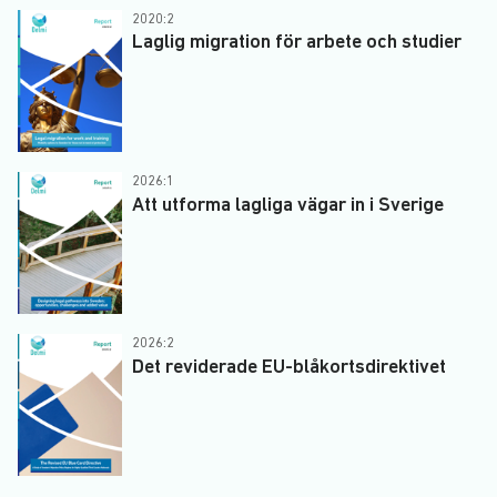
2020:2
Laglig migration för arbete och studier
2026:1
Att utforma lagliga vägar in i Sverige
2026:2
Det reviderade EU-blåkortsdirektivet