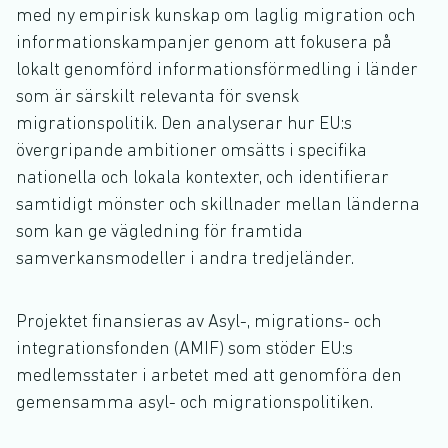
med ny empirisk kunskap om laglig migration och
informationskampanjer genom att fokusera på
lokalt genomförd informationsförmedling i länder
som är särskilt relevanta för svensk
migrationspolitik. Den analyserar hur EU:s
övergripande ambitioner omsätts i specifika
nationella och lokala kontexter, och identifierar
samtidigt mönster och skillnader mellan länderna
som kan ge vägledning för framtida
samverkansmodeller i andra tredjeländer.
Projektet finansieras av Asyl-, migrations- och
integrationsfonden (AMIF) som stöder EU:s
medlemsstater i arbetet med att genomföra den
gemensamma asyl- och migrationspolitiken.