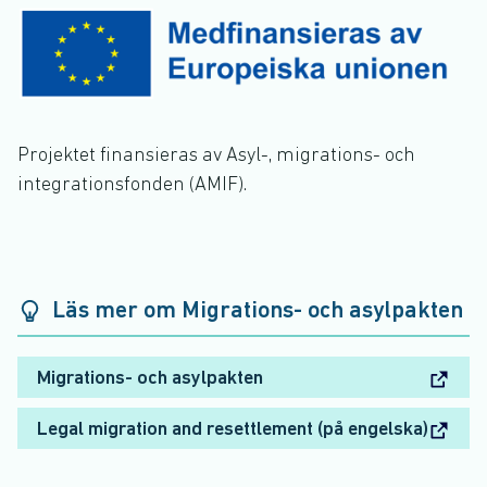
Projektet finansieras av Asyl-, migra­tions- och
integ­ra­tions­fonden (AMIF).
Läs mer om Migrations- och asylpakten
Migrations- och asylpakten
Legal migration and resettlement (på engelska)