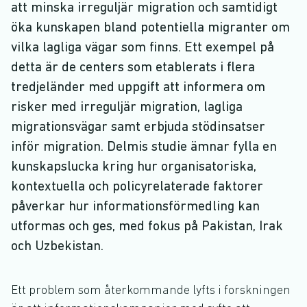
att minska irreguljär migration och samtidigt
öka kunskapen bland potentiella migranter om
vilka lagliga vägar som finns. Ett exempel på
detta är de centers som etablerats i flera
tredjeländer med uppgift att informera om
risker med irreguljär migration, lagliga
migrationsvägar samt erbjuda stödinsatser
inför migration. Delmis studie ämnar fylla en
kunskapslucka kring hur organisatoriska,
kontextuella och policyrelaterade faktorer
påverkar hur informationsförmedling kan
utformas och ges, med fokus på Pakistan, Irak
och Uzbekistan.
Ett problem som återkommande lyfts i forskningen