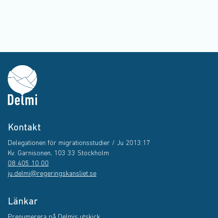
Kontakt
Delegationen för migrationsstudier / Ju 2013:17
Kv. Garnisonen, 103 33 Stockholm
08 405 10 00
ju.delmi@regeringskansliet.se
Länkar
Prenumerera på Delmis utskick