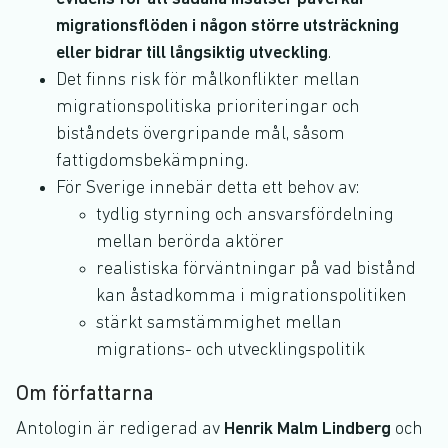
migrationsflöden i någon större utsträckning
eller bidrar till långsiktig utveckling
.
Det finns risk för målkonflikter mellan
migrationspolitiska prioriteringar och
biståndets övergripande mål, såsom
fattigdomsbekämpning.
För Sverige innebär detta ett behov av:
tydlig styrning och ansvarsfördelning
mellan berörda aktörer
realistiska förväntningar på vad bistånd
kan åstadkomma i migrationspolitiken
stärkt samstämmighet mellan
migrations- och utvecklingspolitik
Om författarna
Antologin är redigerad av
Henrik Malm Lindberg
och