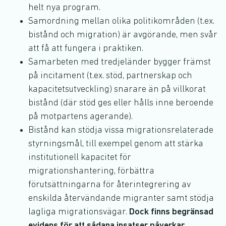
helt nya program.
Samordning mellan olika politikområden (t.ex.
bistånd och migration) är avgörande, men svår
att få att fungera i praktiken.
Samarbeten med tredjeländer bygger främst
på incitament (t.ex. stöd, partnerskap och
kapacitetsutveckling) snarare än på villkorat
bistånd (där stöd ges eller hålls inne beroende
på motpartens agerande).
Bistånd kan stödja vissa migrationsrelaterade
styrningsmål, till exempel genom att stärka
institutionell kapacitet för
migrationshantering, förbättra
förutsättningarna för återintegrering av
enskilda återvändande migranter samt stödja
lagliga migrationsvägar.
Dock finns begränsad
evidens för att sådana insatser påverkar