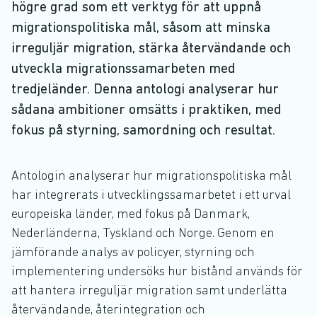
högre grad som ett verktyg för att uppnå
migrationspolitiska mål, såsom att minska
irreguljär migration, stärka återvändande och
utveckla migrationssamarbeten med
tredjeländer. Denna antologi analyserar hur
sådana ambitioner omsätts i praktiken, med
fokus på styrning, samordning och resultat.
Antologin analyserar hur migrationspolitiska mål
har integrerats i utvecklingssamarbetet i ett urval
europeiska länder, med fokus på Danmark,
Nederländerna, Tyskland och Norge. Genom en
jämförande analys av policyer, styrning och
implementering undersöks hur bistånd används för
att hantera irreguljär migration samt underlätta
återvändande, återintegration och