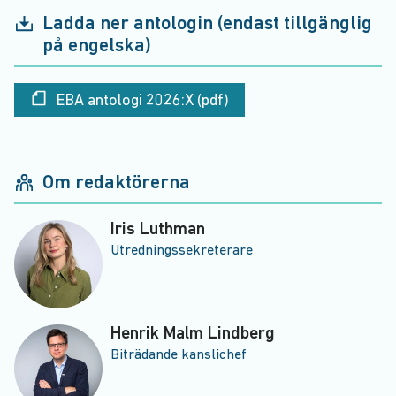
Ladda ner antologin (endast tillgänglig
på engelska)
EBA antologi 2026:X (pdf)
Om redaktörerna
Iris Luthman
Utredningssekreterare
Henrik Malm Lindberg
Biträdande kanslichef