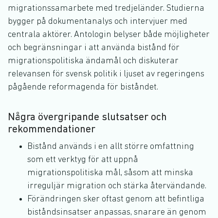
migrationssamarbete med tredjeländer. Studierna
bygger på dokumentanalys och intervjuer med
centrala aktörer. Antologin belyser både möjligheter
och begränsningar i att använda bistånd för
migrationspolitiska ändamål och diskuterar
relevansen för svensk politik i ljuset av regeringens
pågående reformagenda för biståndet.
Några övergripande slutsatser och
rekommendationer
Bistånd används i en allt större omfattning
som ett verktyg för att uppnå
migrationspolitiska mål, såsom att minska
irreguljär migration och stärka återvändande.
Förändringen sker oftast genom att befintliga
biståndsinsatser anpassas, snarare än genom