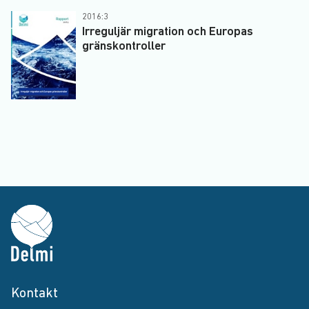
2016:3
Irreguljär migration och Europas
gränskontroller
Kontakt