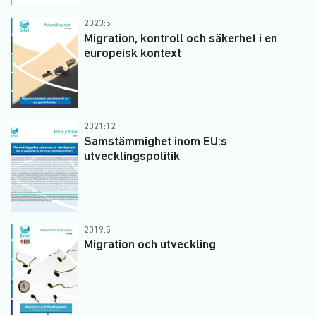
2023:5
Migration, kontroll och säkerhet i en
europeisk kontext
2021:12
Samstämmighet inom EU:s
utvecklingspolitik
2019:5
Migration och utveckling