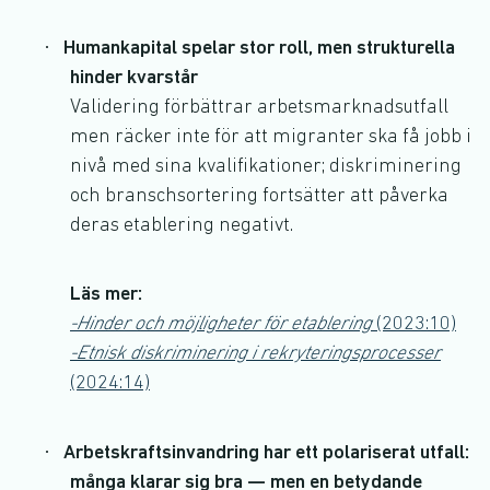
·
Humankapital spelar stor roll, men strukturella
hinder kvarstår
Validering förbättrar arbetsmarknadsutfall
men räcker inte för att migranter ska få jobb i
nivå med sina kvalifikationer; diskriminering
och branschsortering fortsätter att påverka
deras etablering negativt.
Läs mer:
-Hinder och möjligheter för etablering
(2023:10)
-Etnisk diskriminering i rekryteringsprocesser
(2024:14)
·
Arbetskraftsinvandring har ett polariserat utfall:
många klarar sig bra — men en betydande