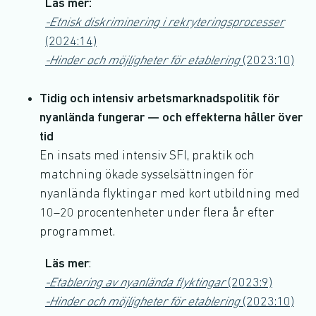
Läs mer:
-Etnisk diskriminering i rekryteringsprocesser
(2024:14)
-Hinder och möjligheter för etablering
(2023:10)
Tidig och intensiv arbetsmarknadspolitik för
nyanlända fungerar — och effekterna håller över
tid
En insats med intensiv SFI, praktik och
matchning ökade sysselsättningen för
nyanlända flyktingar med kort utbildning med
10–20 procentenheter under flera år efter
programmet.
Läs mer
:
-Etablering av nyanlända flyktingar
(2023:9)
-Hinder och möjligheter för etablering
(2023:10)