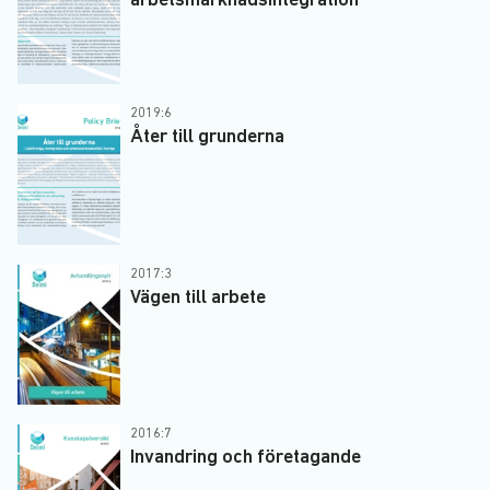
arbetsmarknadsintegration
2019:6
Åter till grunderna
2017:3
Vägen till arbete
2016:7
Invandring och företagande