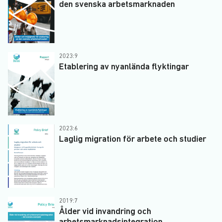
den svenska arbetsmarknaden
2023:9
Etablering av nyanlända flyktingar
2023:6
Laglig migration för arbete och studier
2019:7
Ålder vid invandring och