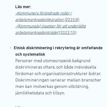
Läs mer:
-Kommuners förändrade roller i
arbetsmarknadsintegration (
2025:8)
-(Kommunala) insatser för att underlätta
arbetsmarknadsinträdet
(2022:10)
·
Etnisk diskriminering i rekrytering är omfattande
och systematisk
Personer med utomeuropeisk bakgrund
diskrimineras oftare, och både individuella
fördomar och organisationsstrukturer bidrar.
Diskrimineringen varierar mellan branscher
men kan motverkas genom utbildning,
jämlikhetsdata och tillsyn.